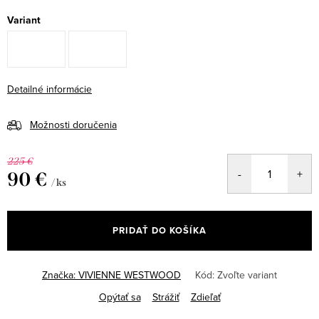
Variant
Detailné informácie
Možnosti doručenia
225 €
90 €
/ ks
Jednotková
cena:
PRIDAŤ DO KOŠÍKA
Značka:
VIVIENNE WESTWOOD
Kód:
Zvoľte variant
Opýtať sa
Strážiť
Zdieľať