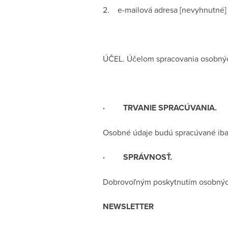
2. e-mailová adresa [nevyhnutné]
ÚČEL. Účelom spracovania osobných
· TRVANIE SPRACÚVANIA.
Osobné údaje budú spracúvané iba
· SPRÁVNOSŤ.
Dobrovoľným poskytnutím osobných 
NEWSLETTER