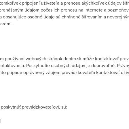
omkoľvek pripojení užívateľa a prenose akýchkoľvek údajov šifr
 prenášaným údajom počas ich prenosu na internete a pozmeňova
 obsahujúce osobné údaje sú chránené šifrovaním a neverejným
ardmi.
lšom používaní webových stránok denim.sk môže kontaktovať pre
ntaktovania. Poskytnutie osobných údajov je dobrovoľné. Práv
mto prípade oprávnený záujem prevádzkovateľa kontaktovať užív
 poskytnúť prevádzkovateľovi, sú:
]