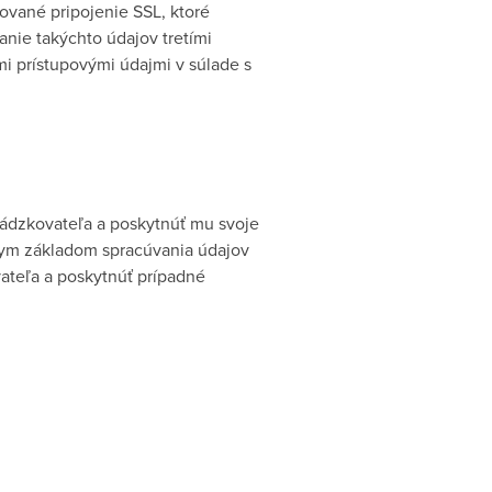
ované pripojenie SSL, ktoré
nie takýchto údajov tretími
i prístupovými údajmi v súlade s
vádzkovateľa a poskytnúť mu svoje
nym základom spracúvania údajov
ateľa a poskytnúť prípadné