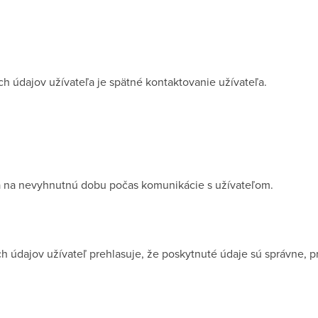
 údajov užívateľa je spätné kontaktovanie užívateľa.
 na nevyhnutnú dobu počas komunikácie s užívateľom.
údajov užívateľ prehlasuje, že poskytnuté údaje sú správne, pr