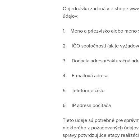
Objednávka zadaná v e-shope www.
údajov:
1. Meno a priezvisko alebo meno 
2. IČO spoločnosti (ak je vyžadov
3. Dodacia adresa/Fakturačná adr
4. E-mailová adresa
5. Telefónne číslo
6. IP adresa počítača
Tieto údaje sú potrebné pre správ
niektorého z požadovaných údajov
správy potvrdzujúce etapy realizá