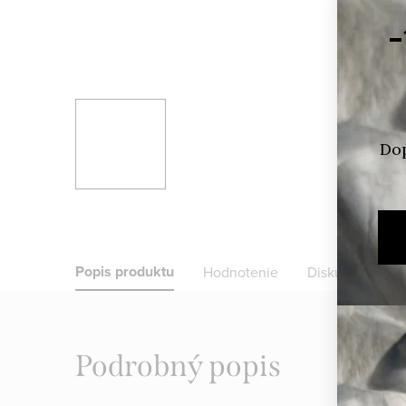
Popis produktu
Hodnotenie
Diskusia
Zn
Podrobný popis