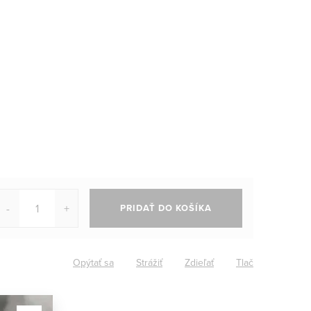
PRIDAŤ DO KOŠÍKA
Opýtať sa
Strážiť
Zdieľať
Tlač