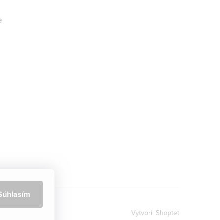
e
Súhlasím
Vytvoril Shoptet