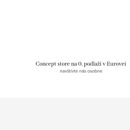
Concept store na 0. podlaží v Eurovei
navštívte nás osobne