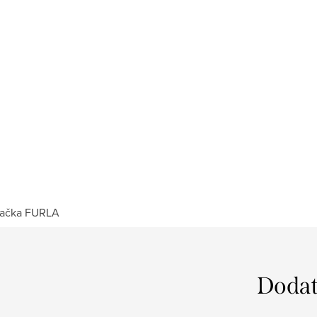
ačka
FURLA
Dodat