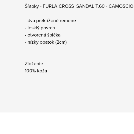
Šľapky - FURLA CROSS SANDAL T.60 - CAMOSCIO
- dva prekrížené remene
- lesklý povrch
- otvorená špička
- nízky opätok (2cm)
Zloženie
100% koža