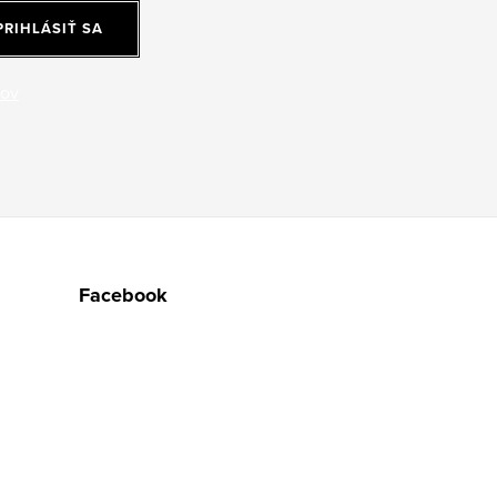
PRIHLÁSIŤ SA
jov
Facebook