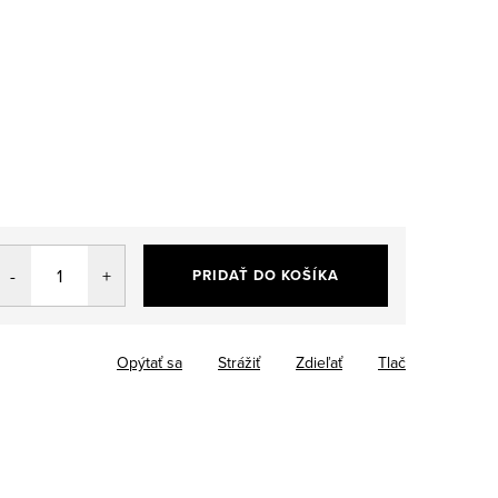
PRIDAŤ DO KOŠÍKA
Opýtať sa
Strážiť
Zdieľať
Tlač