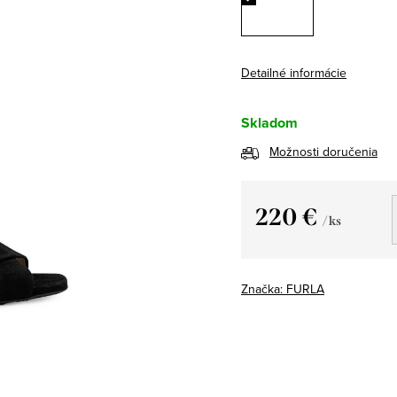
Detailné informácie
Skladom
Možnosti doručenia
220 €
/ ks
Jednotková
cena:
Značka:
FURLA