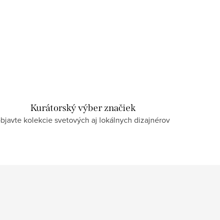
Kurátorský výber značiek
bjavte kolekcie svetových aj lokálnych dizajnérov