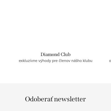
Diamond Club
exkluzívne výhody pre členov nášho klubu
o
Odoberať newsletter