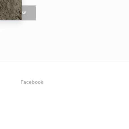
PŘIHLÁSIT SE
jov
Facebook