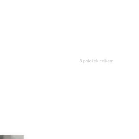
8
položek celkem