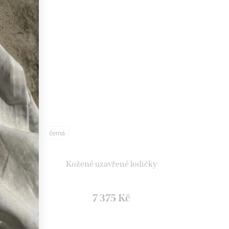
černá
Kožené uzavřené lodičky
7 375 Kč