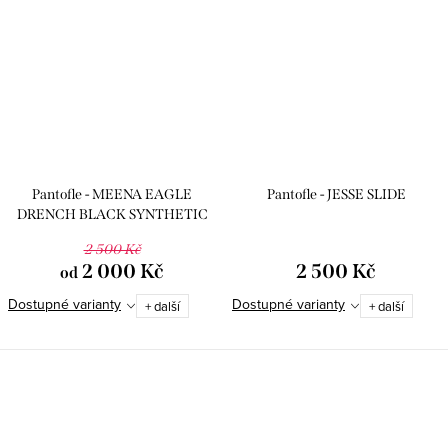
Pantofle - MEENA EAGLE
Pantofle - JESSE SLIDE
DRENCH BLACK SYNTHETIC
2 500 Kč
2 000 Kč
2 500 Kč
od
Dostupné varianty
Dostupné varianty
+ další
+ další