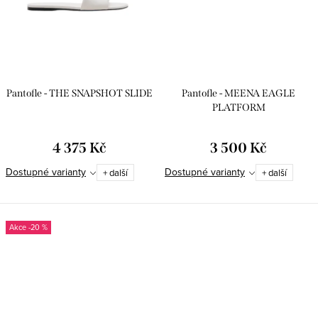
Pantofle - THE SNAPSHOT SLIDE
Pantofle - MEENA EAGLE
PLATFORM
4 375 Kč
3 500 Kč
Dostupné varianty
Dostupné varianty
+ další
+ další
-20 %