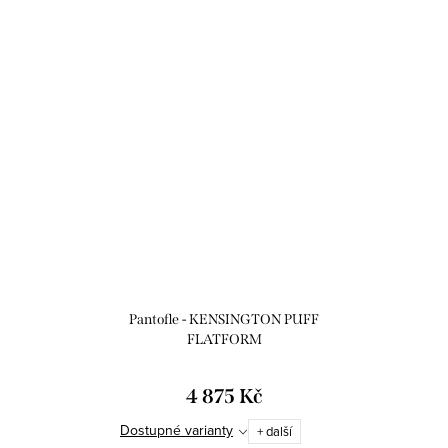
Pantofle - KENSINGTON PUFF
FLATFORM
4 875 Kč
Dostupné varianty
+ další