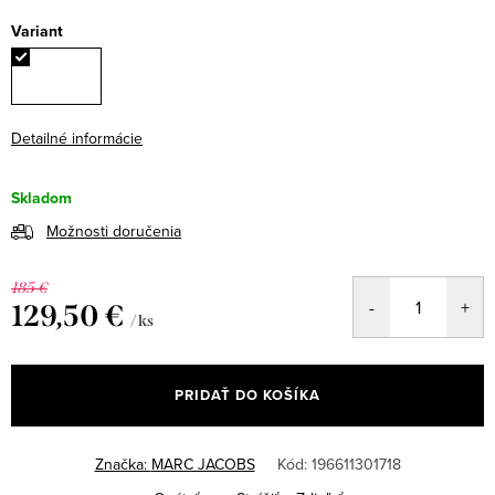
Variant
Detailné informácie
Skladom
Možnosti doručenia
185 €
129,50 €
/ ks
Jednotková
cena:
PRIDAŤ DO KOŠÍKA
Značka:
MARC JACOBS
Kód:
196611301718