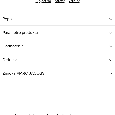
Opýtať sa
Strážiť
Zdieľať
Popis
Parametre produktu
Hodnotenie
Diskusia
Značka
MARC JACOBS