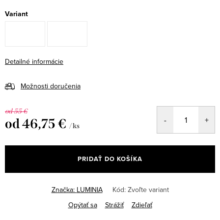
Variant
Detailné informácie
Možnosti doručenia
od 55 €
od
46,75 €
/ ks
Jednotková
cena:
PRIDAŤ DO KOŠÍKA
Značka:
LUMINIA
Kód:
Zvoľte variant
Opýtať sa
Strážiť
Zdieľať