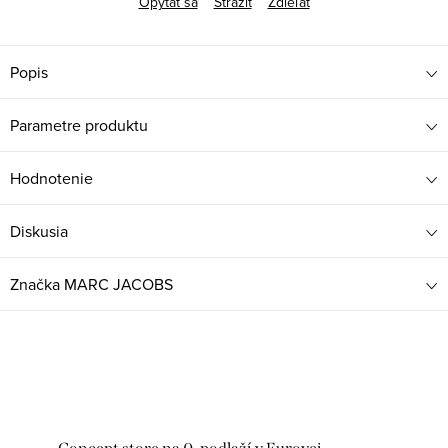
Opýtať sa
Strážiť
Zdieľať
Popis
Parametre produktu
Hodnotenie
Diskusia
Značka
MARC JACOBS