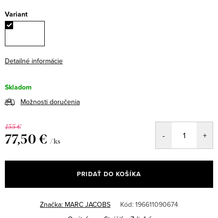
Variant
Detailné informácie
Skladom
Možnosti doručenia
155 €
77,50 €
/ ks
Jednotková
cena:
PRIDAŤ DO KOŠÍKA
Značka:
MARC JACOBS
Kód:
196611090674