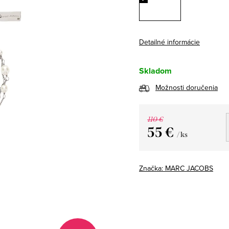
Detailné informácie
Skladom
Možnosti doručenia
110 €
55 €
/ ks
Jednotková
cena:
Značka:
MARC JACOBS