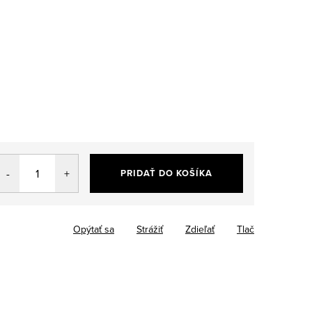
PRIDAŤ DO KOŠÍKA
Opýtať sa
Strážiť
Zdieľať
Tlač