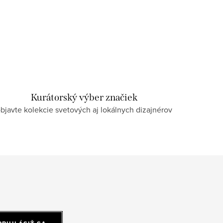
Kurátorský výber značiek
bjavte kolekcie svetových aj lokálnych dizajnérov