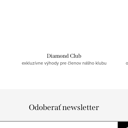
Diamond Club
exkluzívne výhody pre členov nášho klubu
o
Odoberať newsletter