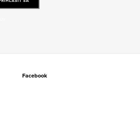
PRIHLÁSIŤ SA
jov
Facebook