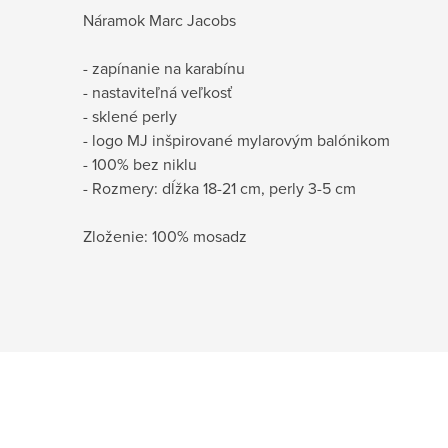
Náramok Marc Jacobs
- zapínanie na karabínu
- nastaviteľná veľkosť
- sklené perly
- logo MJ inšpirované mylarovým balónikom
- 100% bez niklu
- Rozmery: dĺžka 18-21 cm, perly 3-5 cm
Zloženie: 100% mosadz