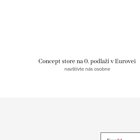
Concept store na 0. podlaží v Eurovei
navštívte nás osobne