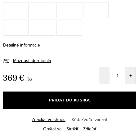
Detailné informácie
Možnosti doručenia
369 €
/ ks
Jednotková
cena:
PRIDAŤ DO KOŠÍKA
Značka:
Ve shoes
Kód:
Zvoľte variant
Opýtať sa
Strážiť
Zdieľať