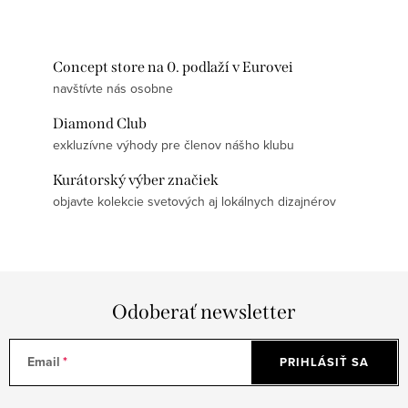
Concept store na 0. podlaží v Eurovei
navštívte nás osobne
Diamond Club
exkluzívne výhody pre členov nášho klubu
Kurátorský výber značiek
objavte kolekcie svetových aj lokálnych dizajnérov
Odoberať newsletter
Email
PRIHLÁSIŤ SA