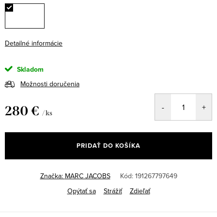
Detailné informácie
Skladom
Možnosti doručenia
280 €
/ ks
Jednotková
cena:
PRIDAŤ DO KOŠÍKA
Značka:
MARC JACOBS
Kód:
191267797649
Opýtať sa
Strážiť
Zdieľať