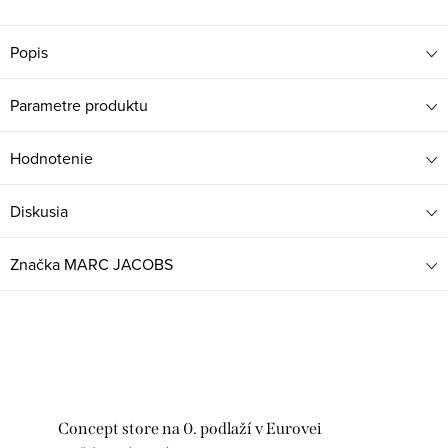
Popis
Parametre produktu
Hodnotenie
Diskusia
Značka
MARC JACOBS
Concept store na 0. podlaží v Eurovei