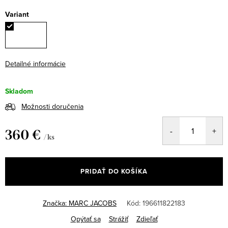
Variant
Detailné informácie
Skladom
Možnosti doručenia
360 €
/ ks
Jednotková
cena:
PRIDAŤ DO KOŠÍKA
Značka:
MARC JACOBS
Kód:
196611822183
Opýtať sa
Strážiť
Zdieľať