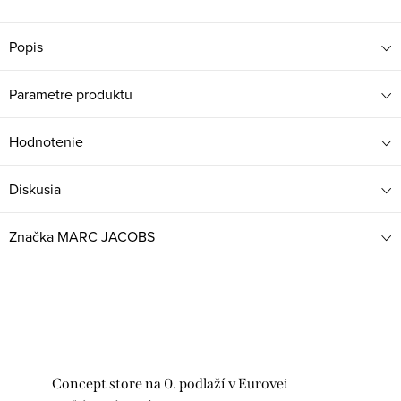
Popis
Parametre produktu
Hodnotenie
Diskusia
Značka
MARC JACOBS
Concept store na 0. podlaží v Eurovei