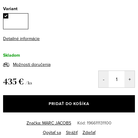
Variant
Detailné informácie
Skladom
Možnosti doručenia
435 €
/ ks
Jednotková
cena:
PRIDAŤ DO KOŠÍKA
Značka:
MARC JACOBS
Kód:
196611131100
Opýtať sa
Strážiť
Zdieľať