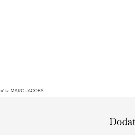
ačka
MARC JACOBS
Dodat