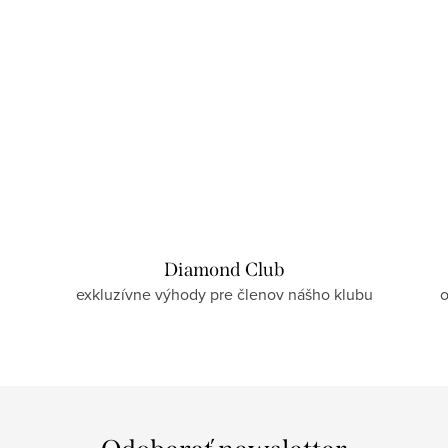
Diamond Club
exkluzívne výhody pre členov nášho klubu
o