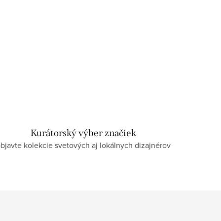
Kurátorský výber značiek
bjavte kolekcie svetových aj lokálnych dizajnérov