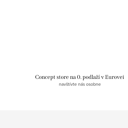
Concept store na 0. podlaží v Eurovei
navštívte nás osobne