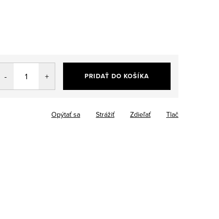
PRIDAŤ DO KOŠÍKA
Opýtať sa
Strážiť
Zdieľať
Tlač