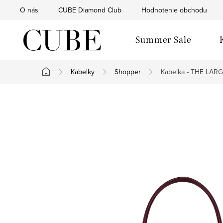
Prejsť
O nás
CUBE Diamond Club
Hodnotenie obchodu
na
obsah
Summer Sale
Kabelky
Shopper
Kabelka - THE LAR
Domov