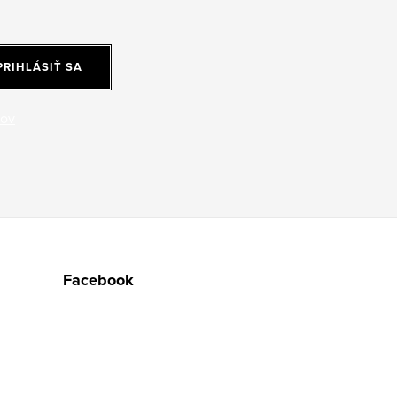
PRIHLÁSIŤ SA
jov
Facebook