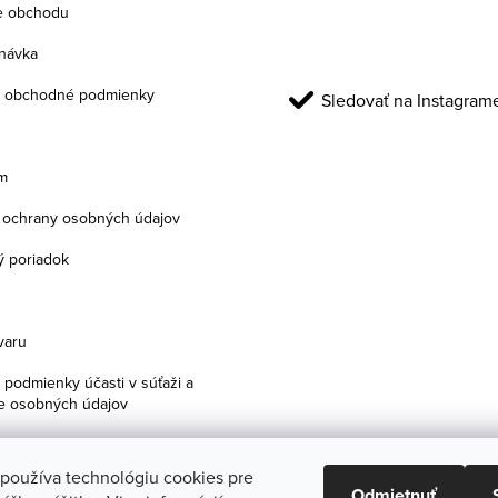
e obchodu
návka
 obchodné podmienky
Sledovať na Instagram
m
ochrany osobných údajov
 poriadok
varu
podmienky účasti v súťaži a
e osobných údajov
 používa technológiu cookies pre
Odmietnuť