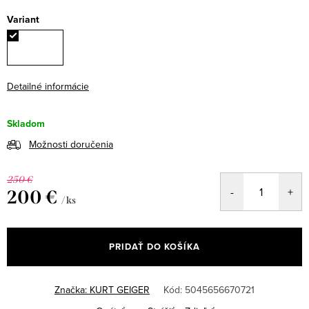
Variant
Detailné informácie
Skladom
Možnosti doručenia
250 €
200 €
/ ks
Jednotková
cena:
PRIDAŤ DO KOŠÍKA
Značka:
KURT GEIGER
Kód:
5045656670721