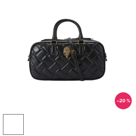
–20 %