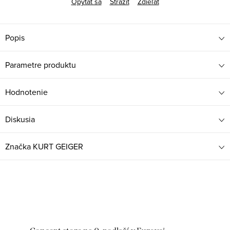
Opýtať sa
Strážiť
Zdieľať
Popis
Parametre produktu
Hodnotenie
Diskusia
Značka
KURT GEIGER