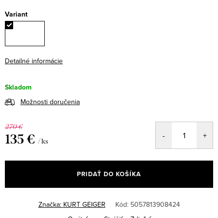
Variant
Detailné informácie
Skladom
Možnosti doručenia
270 €
135 €
/ ks
Jednotková
cena:
PRIDAŤ DO KOŠÍKA
Značka:
KURT GEIGER
Kód:
5057813908424