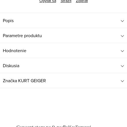
Opýtať sa
Strážiť
Zdieľať
Popis
Parametre produktu
Hodnotenie
Diskusia
Značka
KURT GEIGER