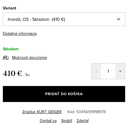
Variant
Detailné informácie
Skladom
Možnosti doručenia
410 €
/ ks
Jednotková
cena:
PRIDAŤ DO KOŠÍKA
Značka:
KURT GEIGER
Kód:
5045659998976
Opýtať sa
Strážiť
Zdieľať