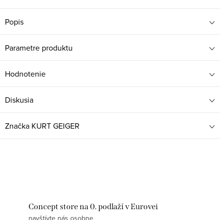
Popis
Parametre produktu
Hodnotenie
Diskusia
Značka
KURT GEIGER
Concept store na 0. podlaží v Eurovei
navštívte nás osobne