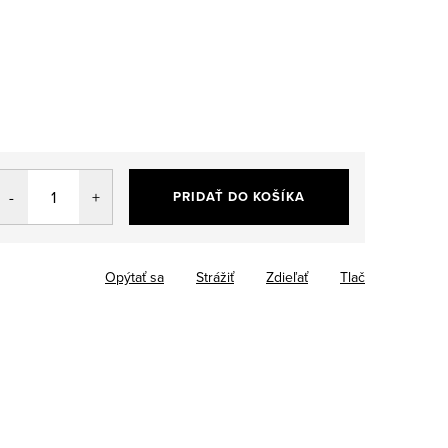
PRIDAŤ DO KOŠÍKA
Opýtať sa
Strážiť
Zdieľať
Tlač