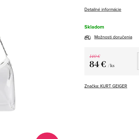
Detailné informácie
Skladom
Možnosti doručenia
140 €
84 €
/ ks
Jednotková
cena:
Značka:
KURT GEIGER