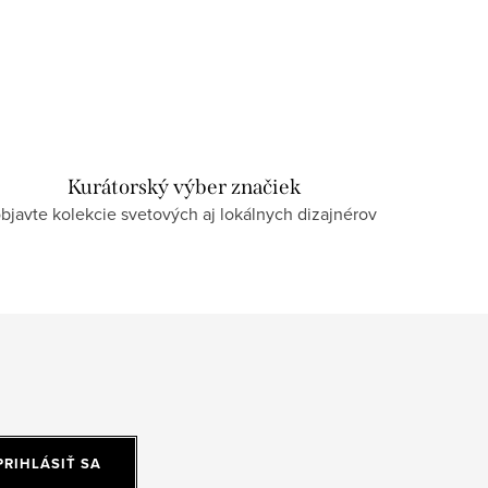
Kurátorský výber značiek
bjavte kolekcie svetových aj lokálnych dizajnérov
PRIHLÁSIŤ SA