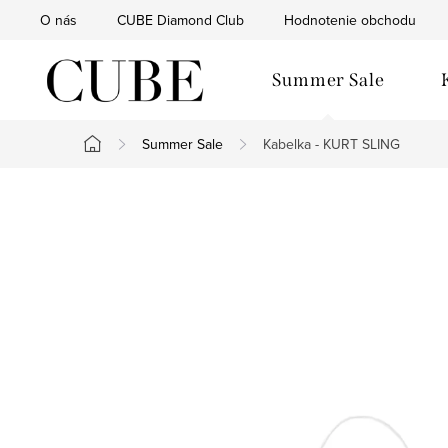
Prejsť
O nás
CUBE Diamond Club
Hodnotenie obchodu
na
obsah
Summer Sale
Summer Sale
Kabelka - KURT SLING
Domov