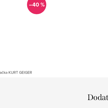
–40 %
ačka
KURT GEIGER
Dodat