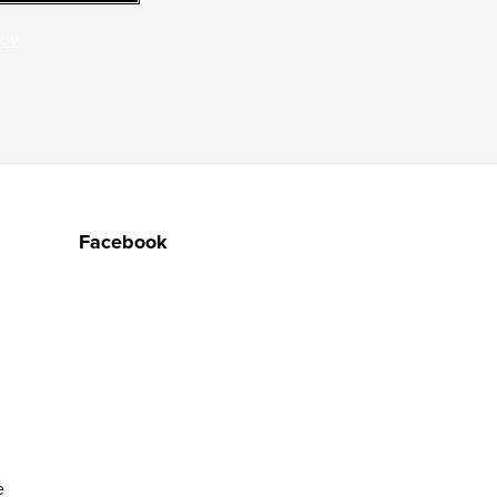
jov
Facebook
e