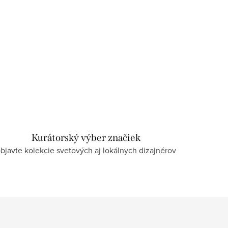
Kurátorský výber značiek
bjavte kolekcie svetových aj lokálnych dizajnérov