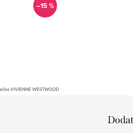
–15 %
ačka
VIVIENNE WESTWOOD
Dodat