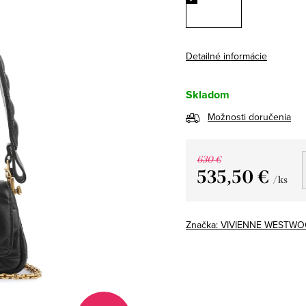
Detailné informácie
Skladom
Možnosti doručenia
630 €
535,50 €
/ ks
Jednotková
cena:
Značka:
VIVIENNE WESTW