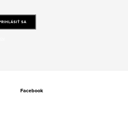
PRIHLÁSIŤ SA
jov
Facebook