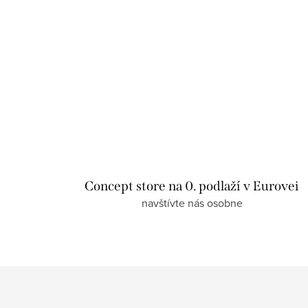
Concept store na 0. podlaží v Eurovei
navštívte nás osobne