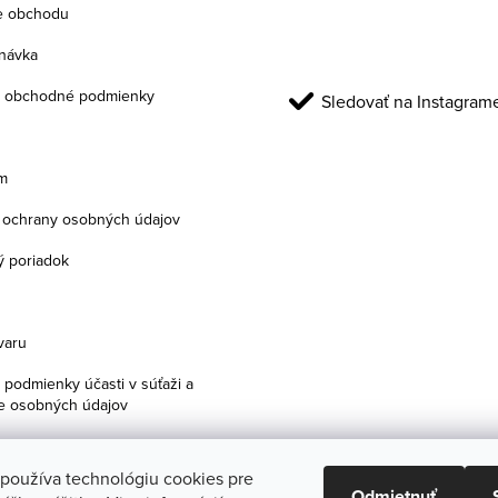
e obchodu
návka
 obchodné podmienky
Sledovať na Instagram
m
ochrany osobných údajov
 poriadok
varu
podmienky účasti v súťaži a
e osobných údajov
 používa technológiu cookies pre
Odmietnuť