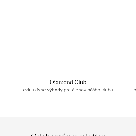
Diamond Club
exkluzívne výhody pre členov nášho klubu
o