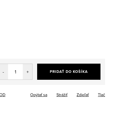
PRIDAŤ DO KOŠÍKA
OOD
Opýtať sa
Strážiť
Zdieľať
Tlač