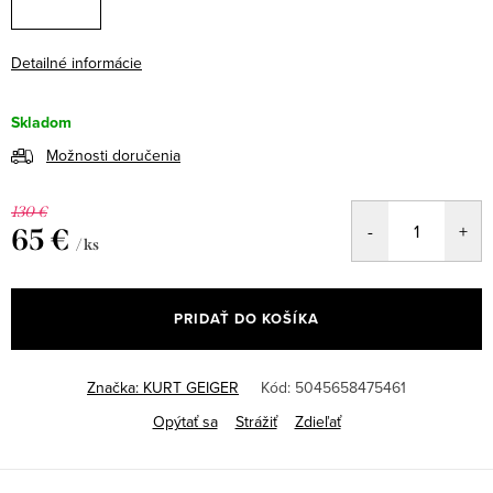
Detailné informácie
Skladom
Možnosti doručenia
130 €
65 €
/ ks
Jednotková
cena:
PRIDAŤ DO KOŠÍKA
Značka:
KURT GEIGER
Kód:
5045658475461
Opýtať sa
Strážiť
Zdieľať