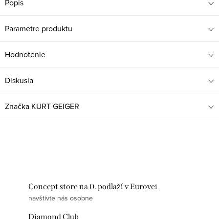
Popis
Parametre produktu
Hodnotenie
Diskusia
Značka
KURT GEIGER
Concept store na 0. podlaží v Eurovei
navštívte nás osobne
Diamond Club