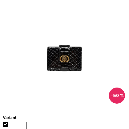
–50 %
Variant