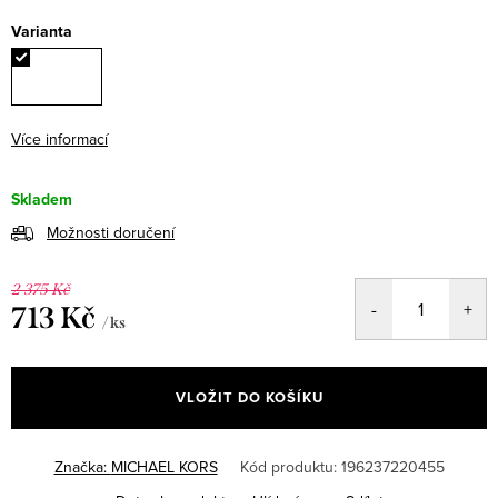
Varianta
Více informací
Skladem
Možnosti doručení
2 375 Kč
713 Kč
/ ks
Měrná
cena:
VLOŽIT DO KOŠÍKU
Značka:
MICHAEL KORS
Kód produktu:
196237220455