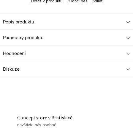
Dotaz k produktu
Hlídací pes
Sdílet
Popis produktu
Parametry produktu
Hodnocení
Diskuze
Concept store v Bratislavě
navštivte nás osobně