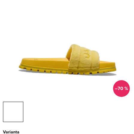
–70 %
Varianta