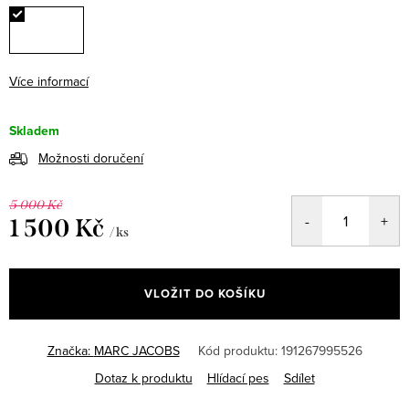
Více informací
Skladem
Možnosti doručení
5 000 Kč
1 500 Kč
/ ks
Měrná
cena:
VLOŽIT DO KOŠÍKU
Značka:
MARC JACOBS
Kód produktu:
191267995526
Dotaz k produktu
Hlídací pes
Sdílet