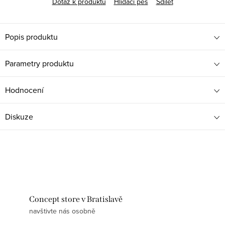
Dotaz k produktu
Hlídací pes
Sdílet
Popis produktu
Parametry produktu
Hodnocení
Diskuze
Concept store v Bratislavě
navštivte nás osobně