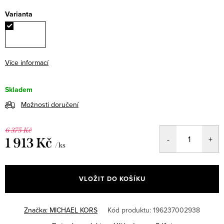
Varianta
Více informací
Skladem
Možnosti doručení
6 375 Kč
1 913 Kč
/ ks
Měrná
cena:
VLOŽIT DO KOŠÍKU
Značka:
MICHAEL KORS
Kód produktu:
196237002938