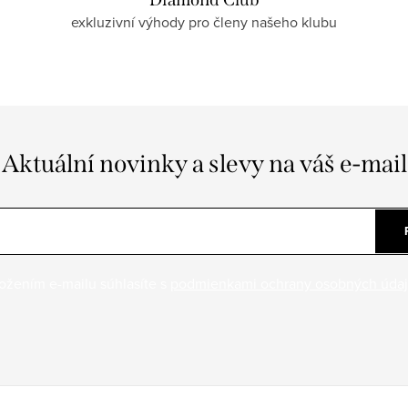
exkluzivní výhody pro členy našeho klubu
Aktuální novinky a slevy na váš e-mail
ožením e-mailu súhlasíte s
podmienkami ochrany osobných úda