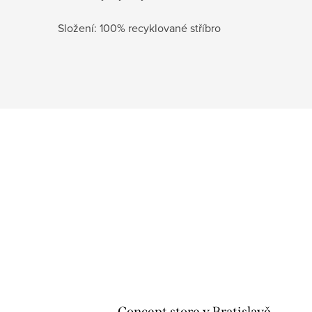
Složení: 100% recyklované stříbro
Concept store v Bratislavě