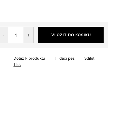
VLOŽIT DO KOŠÍKU
Dotaz k produktu
Hlídací pes
Sdílet
Tisk