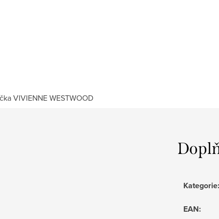
čka
VIVIENNE WESTWOOD
Doplň
Kategorie
EAN
: