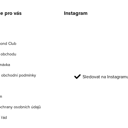
e pro vás
Instagram
ond Club
 obchodu
návka
 obchodní podmínky
Sledovat na Instagram
m
chrany osobních údajů
 řád