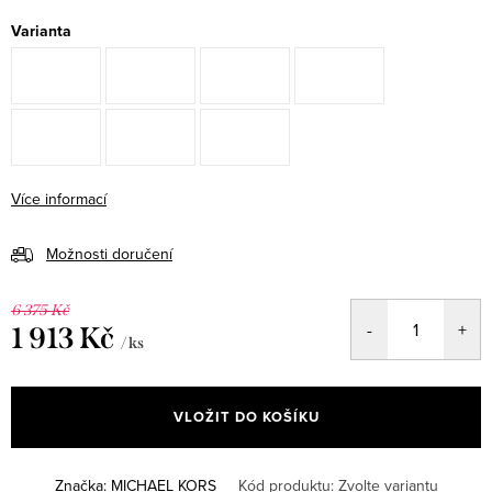
Varianta
Více informací
Možnosti doručení
6 375 Kč
1 913 Kč
/ ks
Měrná
cena:
VLOŽIT DO KOŠÍKU
Značka:
MICHAEL KORS
Kód produktu:
Zvolte variantu