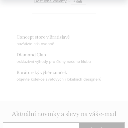
Dostupné varianty
+ další
Concept store v Bratislavě
navštivte nás osobně
Diamond Club
exkluzivní výhody pro členy našeho klubu
Kurátorský výběr značek
objevte kolekce světových i lokálních designérů
Aktuální novinky a slevy na váš e-mail