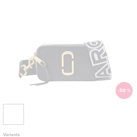
-50 %
Varianta