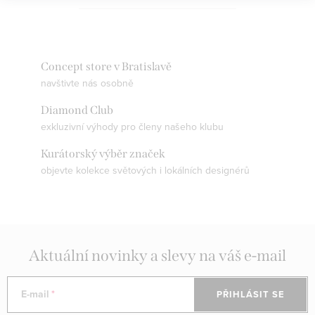
Concept store v Bratislavě
navštivte nás osobně
Diamond Club
exkluzivní výhody pro členy našeho klubu
Kurátorský výběr značek
objevte kolekce světových i lokálních designérů
Aktuální novinky a slevy na váš e-mail
E-mail
PŘIHLÁSIT SE