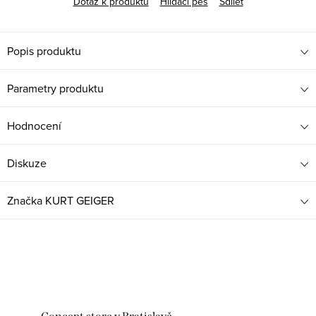
Dotaz k produktu
Hlídací pes
Sdílet
Popis produktu
Parametry produktu
Hodnocení
Diskuze
Značka
KURT GEIGER