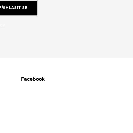
PŘIHLÁSIT SE
jov
Facebook