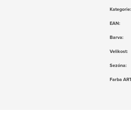
Kategorie
EAN
:
Barva
:
Velikost
:
Sezóna
:
Farba AR