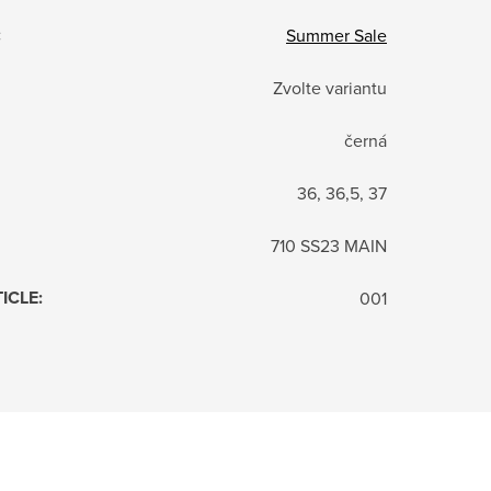
:
Summer Sale
Zvolte variantu
černá
36, 36,5, 37
710 SS23 MAIN
TICLE
:
001