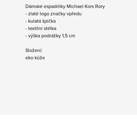
Dámské espadrilky Michael Kors Rory
- zlaté logo značky vpředu
- kulatá špička
- textilní stélka
- výška podrážky 1,5 cm
Složení:
eko kůže