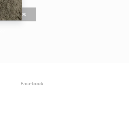
PŘIHLÁSIT SE
jov
Facebook