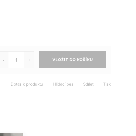
VLOŽIT DO KOŠÍKU
Dotaz k produktu
Hlídací pes
Sdílet
Tisk