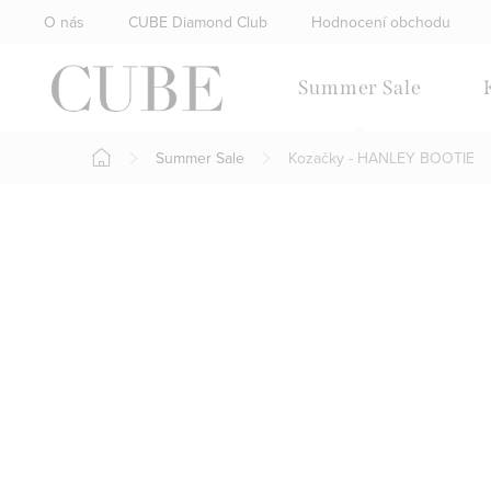
Přejít
O nás
CUBE Diamond Club
Hodnocení obchodu
na
obsah
Summer Sale
Summer Sale
Kozačky - HANLEY BOOTIE
Domů