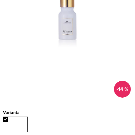
-14 %
Varianta