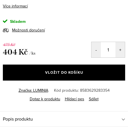
Více informací
Skladem
Možnosti doručení
475 Kč
404 Kč
/ ks
Měrná
cena:
VLOŽIT DO KOŠÍKU
Značka:
LUMINIA
Kód produktu:
8583629283354
Dotaz k produktu
Hlídací pes
Sdílet
Popis produktu