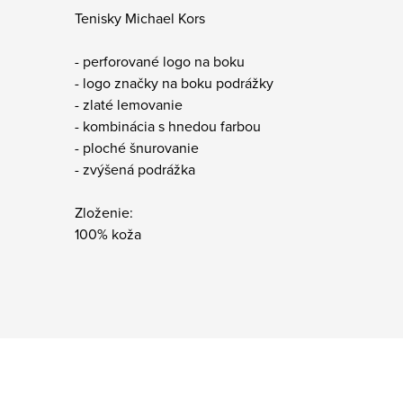
Tenisky Michael Kors
- perforované logo na boku
- logo značky na boku podrážky
- zlaté lemovanie
- kombinácia s hnedou farbou
- ploché šnurovanie
- zvýšená podrážka
Zloženie:
100% koža