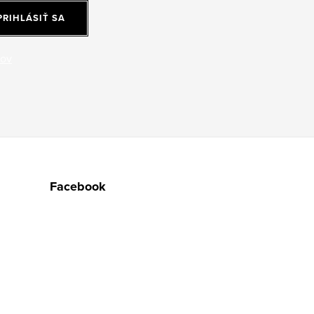
PRIHLÁSIŤ SA
jov
Facebook