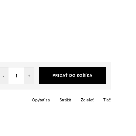
PRIDAŤ DO KOŠÍKA
Opýtať sa
Strážiť
Zdieľať
Tlač