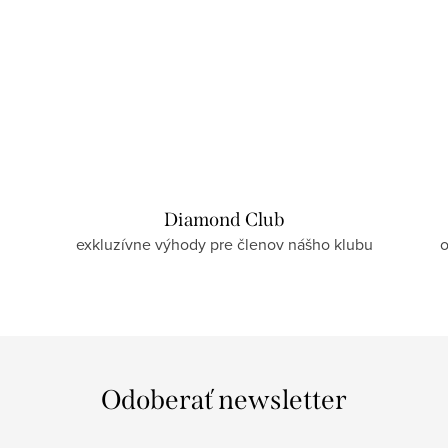
Diamond Club
exkluzívne výhody pre členov nášho klubu
o
Odoberať newsletter