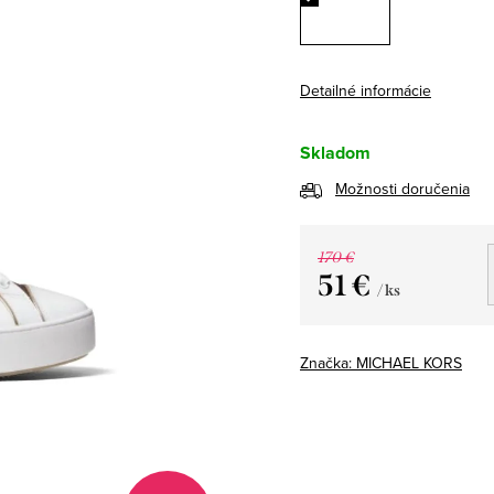
Detailné informácie
Skladom
Možnosti doručenia
170 €
51 €
/ ks
Jednotková
cena:
Značka:
MICHAEL KORS