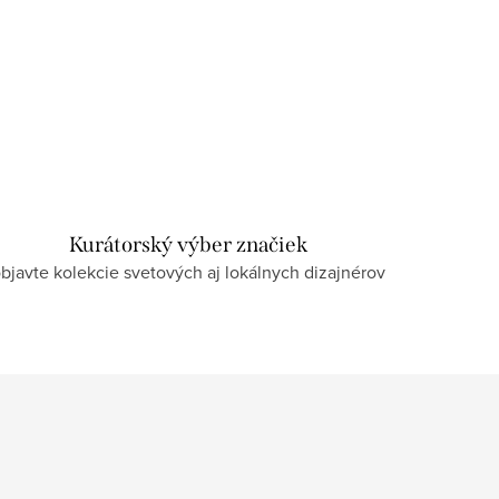
Kurátorský výber značiek
bjavte kolekcie svetových aj lokálnych dizajnérov