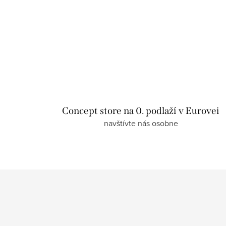
Concept store na 0. podlaží v Eurovei
navštívte nás osobne