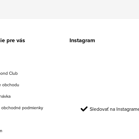
ie pre vás
Instagram
ond Club
e obchodu
návka
 obchodné podmienky
Sledovať na Instagram
m