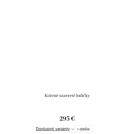
Kožené uzavreté lodičky
295 €
Dostupné varianty
+ ďalšie