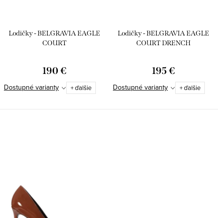
o
k
v
t
o
Lodičky - BELGRAVIA EAGLE
Lodičky - BELGRAVIA EAGLE
COURT
COURT DRENCH
v
190 €
195 €
Dostupné varianty
Dostupné varianty
+ ďalšie
+ ďalšie