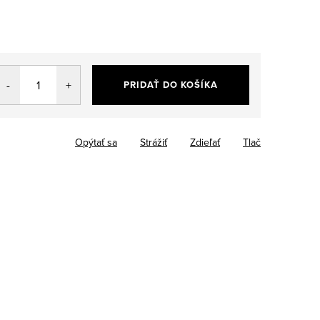
PRIDAŤ DO KOŠÍKA
Opýtať sa
Strážiť
Zdieľať
Tlač