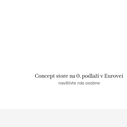
Concept store na 0. podlaží v Eurovei
navštívte nás osobne