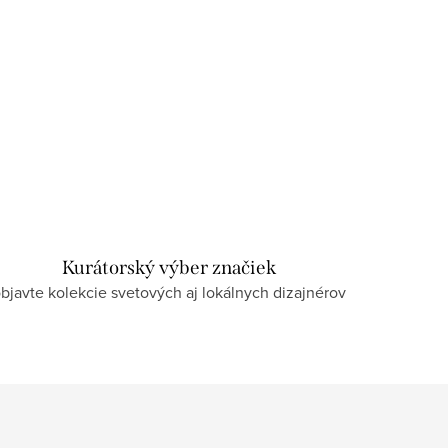
Kurátorský výber značiek
bjavte kolekcie svetových aj lokálnych dizajnérov