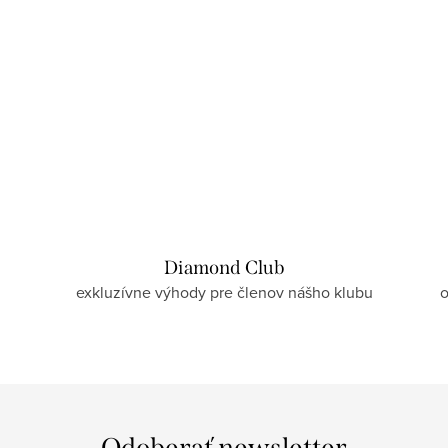
Diamond Club
exkluzívne výhody pre členov nášho klubu
o