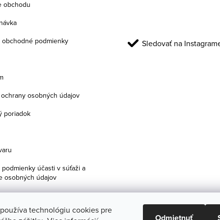
e obchodu
návka
 obchodné podmienky
Sledovať na Instagram
m
ochrany osobných údajov
 poriadok
varu
podmienky účasti v súťaži a
e osobných údajov
 používa technológiu cookies pre
Odmietnuť