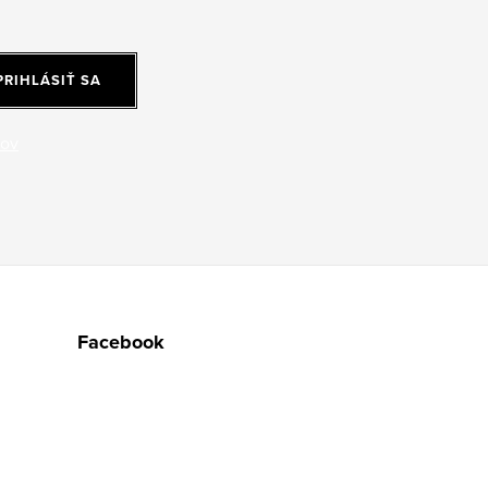
PRIHLÁSIŤ SA
jov
Facebook