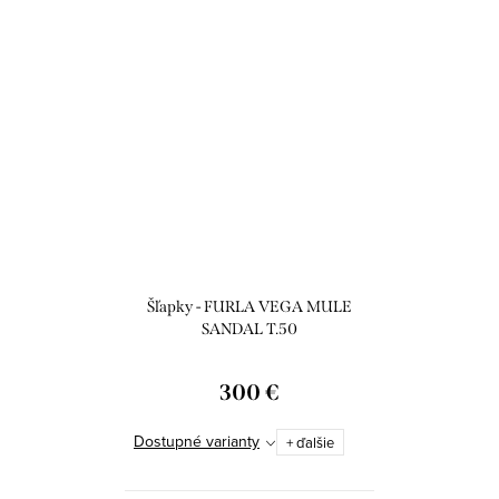
Šľapky - FURLA VEGA MULE
SANDAL T.50
300 €
Dostupné varianty
+ ďalšie