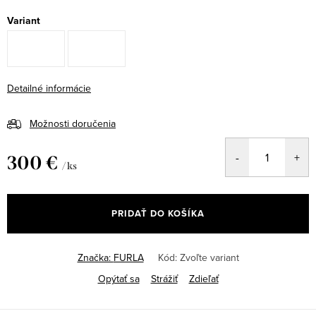
Variant
Detailné informácie
Možnosti doručenia
300 €
/ ks
Jednotková
cena:
PRIDAŤ DO KOŠÍKA
Značka:
FURLA
Kód:
Zvoľte variant
Opýtať sa
Strážiť
Zdieľať