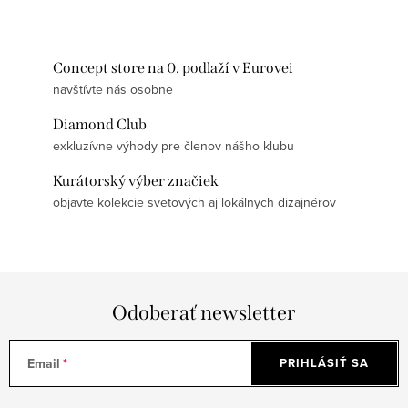
Concept store na 0. podlaží v Eurovei
navštívte nás osobne
Diamond Club
exkluzívne výhody pre členov nášho klubu
Kurátorský výber značiek
objavte kolekcie svetových aj lokálnych dizajnérov
Odoberať newsletter
Email
PRIHLÁSIŤ SA