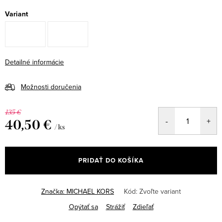
Variant
Detailné informácie
Možnosti doručenia
135 €
40,50 €
/ ks
Jednotková
cena:
PRIDAŤ DO KOŠÍKA
Značka:
MICHAEL KORS
Kód:
Zvoľte variant
Opýtať sa
Strážiť
Zdieľať