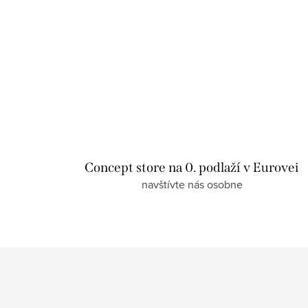
Concept store na 0. podlaží v Eurovei
navštívte nás osobne