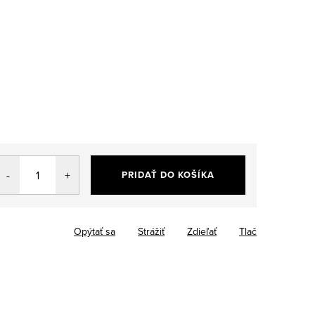
PRIDAŤ DO KOŠÍKA
Opýtať sa
Strážiť
Zdieľať
Tlač