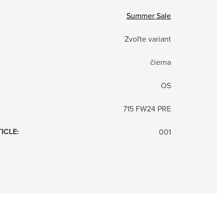
:
Summer Sale
Zvoľte variant
čierna
OS
715 FW24 PRE
TICLE
:
001