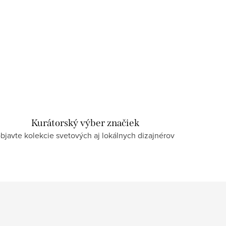
Kurátorský výber značiek
bjavte kolekcie svetových aj lokálnych dizajnérov