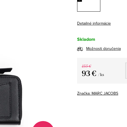
Detailné informácie
Skladom
Možnosti doručenia
155 €
93 €
/ ks
Jednotková
cena:
Značka:
MARC JACOBS