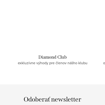
Diamond Club
exkluzívne výhody pre členov nášho klubu
o
Odoberať newsletter