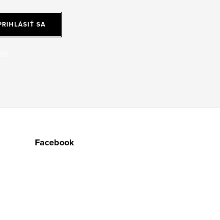
PRIHLÁSIŤ SA
jov
Facebook