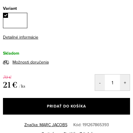
Variant
Detailné informácie
Skladom
Možnosti doručenia
70 €
21 €
/ ks
Jednotková
cena:
PRIDAŤ DO KOŠÍKA
Značka:
MARC JACOBS
Kód:
191267865393