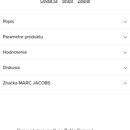
Opýtať sa
Strážiť
Zdieľať
Popis
Parametre produktu
Hodnotenie
Diskusia
Značka
MARC JACOBS