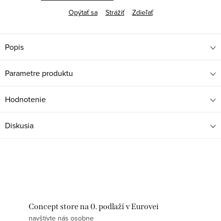
Opýtať sa
Strážiť
Zdieľať
Popis
Parametre produktu
Hodnotenie
Diskusia
Concept store na 0. podlaží v Eurovei
navštívte nás osobne