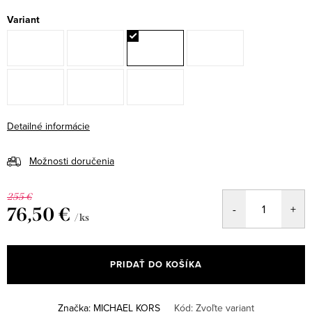
Variant
Detailné informácie
Možnosti doručenia
255 €
76,50 €
/ ks
Jednotková
cena:
PRIDAŤ DO KOŠÍKA
Značka:
MICHAEL KORS
Kód:
Zvoľte variant