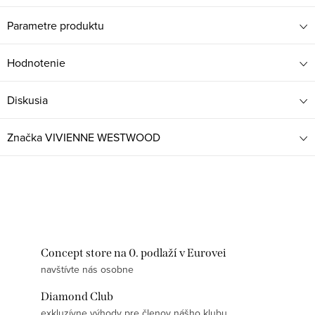
Parametre produktu
Hodnotenie
Diskusia
Značka
VIVIENNE WESTWOOD
Concept store na 0. podlaží v Eurovei
navštívte nás osobne
Diamond Club
exkluzívne výhody pre členov nášho klubu