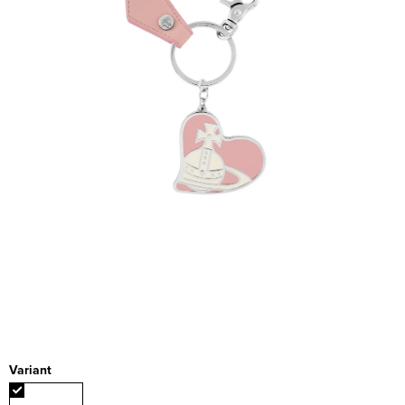
Variant