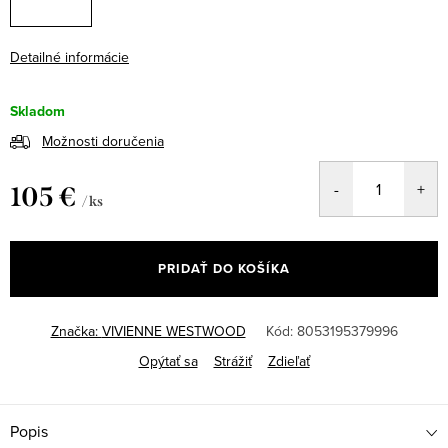
Detailné informácie
Skladom
Možnosti doručenia
105 €
/ ks
Jednotková
cena:
PRIDAŤ DO KOŠÍKA
Značka:
VIVIENNE WESTWOOD
Kód:
8053195379996
Opýtať sa
Strážiť
Zdieľať
Popis