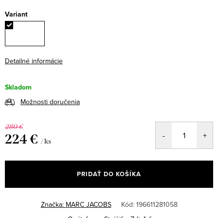
Variant
Detailné informácie
Skladom
Možnosti doručenia
280 €
224 €
/ ks
Jednotková
cena:
PRIDAŤ DO KOŠÍKA
Značka:
MARC JACOBS
Kód:
196611281058