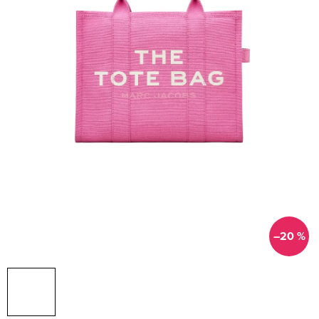
–20 %