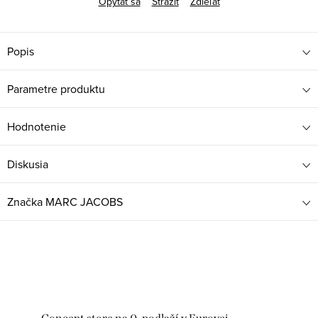
Opýtať sa
Strážiť
Zdieľať
Popis
Parametre produktu
Hodnotenie
Diskusia
Značka
MARC JACOBS