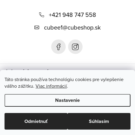
Z
á
+421 948 747 558
p
cubee1
@
cubeshop.sk
ä
t
i
e
Informácie pre vás
Táto stránka používa technológiu cookies pre vylepšenie
vášho zážitku.
Viac informácií
.
Instagram
Nastavenie
Copyright 2026
CUBESHOP.SK
. Všetky práva vyhradené.
Upraviť
nastavenie cookies
Odmietnuť
Súhlasím
Vytvoril Shoptet