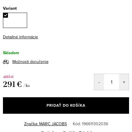
Variant
Detailné informácie
Skladom
Možnosti doručenia
485 €
291 €
/ ks
Jednotková
cena:
PRIDAŤ DO KOŠÍKA
Značka:
MARC JACOBS
Kód:
196611302036