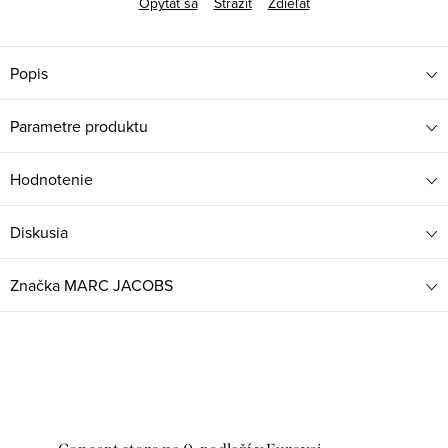
Opýtať sa
Strážiť
Zdieľať
Popis
Parametre produktu
Hodnotenie
Diskusia
Značka
MARC JACOBS