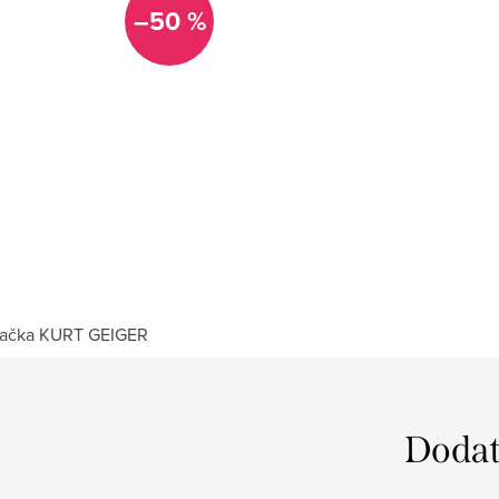
–50 %
ačka
KURT GEIGER
Dodat