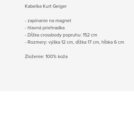
Kabelka Kurt Geiger
- zapínanie na magnet
- hlavná priehradka
- Dĺžka crossbody popruhu: 152 cm
- Rozmery: výška 12 cm, dĺžka 17 cm, hĺbka 6 cm
Zloženie: 100% koža