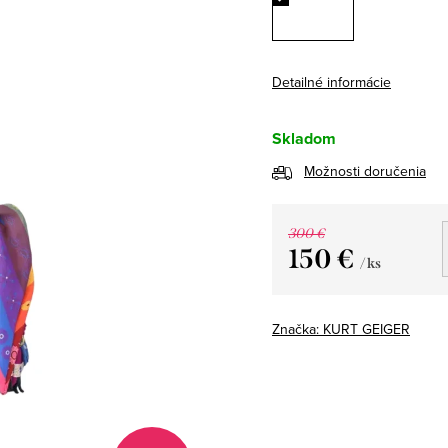
Detailné informácie
Skladom
Možnosti doručenia
300 €
150 €
/ ks
Jednotková
cena:
Značka:
KURT GEIGER