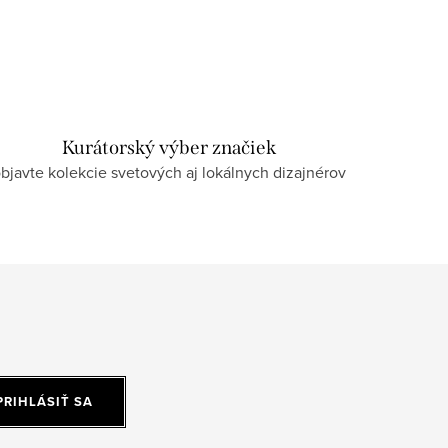
Kurátorský výber značiek
bjavte kolekcie svetových aj lokálnych dizajnérov
PRIHLÁSIŤ SA