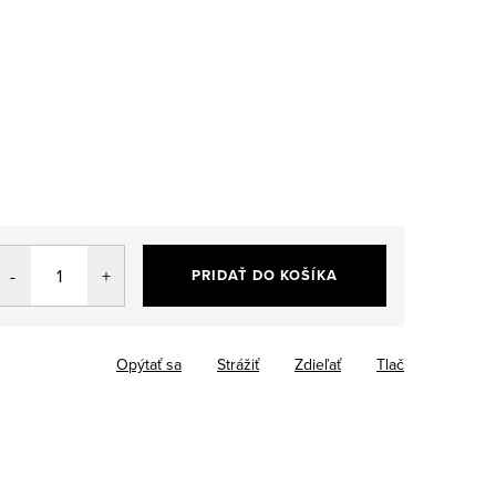
PRIDAŤ DO KOŠÍKA
Opýtať sa
Strážiť
Zdieľať
Tlač