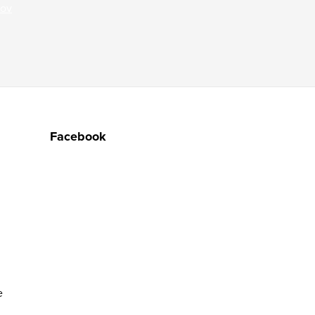
jov
Facebook
e