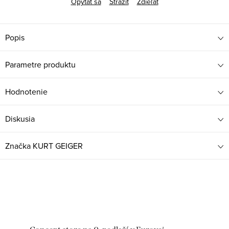
Opýtať sa
Strážiť
Zdieľať
Popis
Parametre produktu
Hodnotenie
Diskusia
Značka
KURT GEIGER