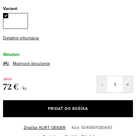
Variant
Detailné informácie
Skladom
Možnosti doručenia
90 €
72 €
/ ks
Jednotková
cena:
PRIDAŤ DO KOŠÍKA
Značka:
KURT GEIGER
Kód:
5045651580643