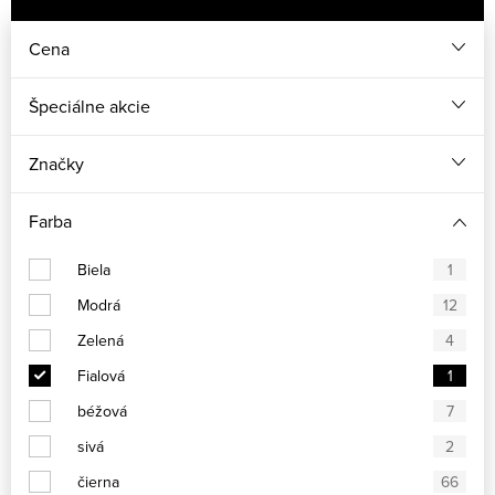
Cena
Špeciálne akcie
Značky
Farba
Biela
1
Modrá
12
Zelená
4
Fialová
1
béžová
7
sivá
2
čierna
66