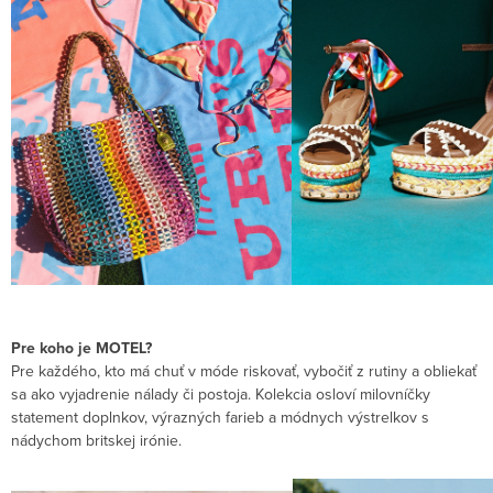
Pre koho je MOTEL?
Pre každého, kto má chuť v móde riskovať, vybočiť z rutiny a obliekať
sa ako vyjadrenie nálady či postoja. Kolekcia osloví milovníčky
statement doplnkov, výrazných farieb a módnych výstrelkov s
nádychom britskej irónie.