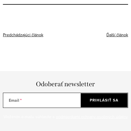
Predchádzajúci článok
Ďalší článok
Odoberať newsletter
Email
PRIHLÁSIŤ SA
Vložením e-mailu súhlasíte s
podmienkami ochrany osobných údajov