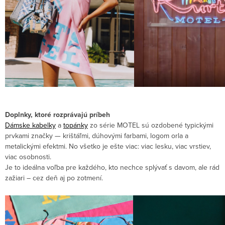
Doplnky, ktoré rozprávajú príbeh
Dámske kabelky
a
topánky
zo série MOTEL sú ozdobené typickými
prvkami značky — krištáľmi, dúhovými farbami, logom orla a
metalickými efektmi. No všetko je ešte viac: viac lesku, viac vrstiev,
viac osobnosti.
Je to ideálna voľba pre každého, kto nechce splývať s davom, ale rád
zažiari – cez deň aj po zotmení.