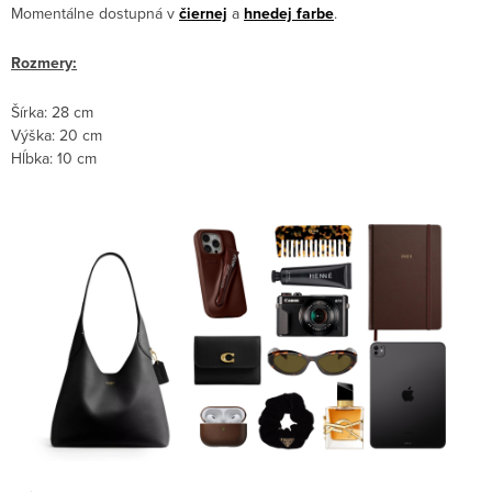
Momentálne dostupná v
čiernej
a
hnedej farbe
.
Rozmery:
Šírka: 28 cm
Výška: 20 cm
Hĺbka: 10 cm