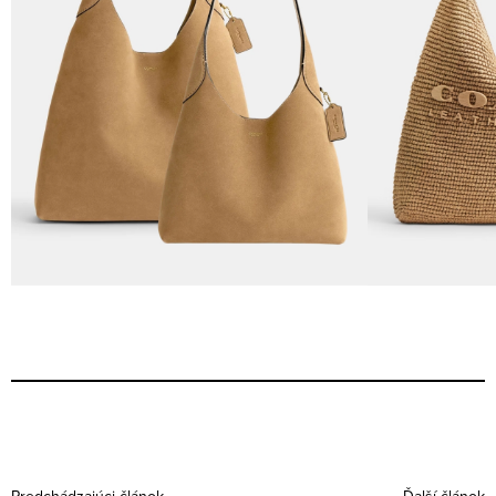
Predchádzajúci článok
Ďalší článok