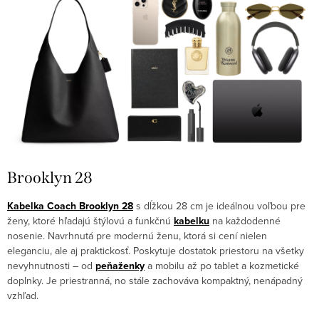
Brooklyn 28
Kabelka Coach Brooklyn 28
s dĺžkou 28 cm je ideálnou voľbou pre
ženy, ktoré hľadajú štýlovú a funkčnú
kabelku
na každodenné
nosenie. Navrhnutá pre modernú ženu, ktorá si cení nielen
eleganciu, ale aj praktickosť. Poskytuje dostatok priestoru na všetky
nevyhnutnosti – od
peňaženky
a mobilu až po tablet a kozmetické
doplnky. Je priestranná, no stále zachováva kompaktný, nenápadný
vzhľad.