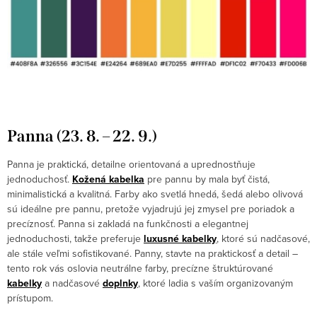
Panna (23. 8. – 22. 9.)
Panna je praktická, detailne orientovaná a uprednostňuje
jednoduchosť.
Kožená kabelka
pre pannu by mala byť čistá,
minimalistická a kvalitná. Farby ako svetlá hnedá, šedá alebo olivová
sú ideálne pre pannu, pretože vyjadrujú jej zmysel pre poriadok a
precíznosť. Panna si zakladá na funkčnosti a elegantnej
jednoduchosti, takže preferuje
luxusné kabelky
, ktoré sú nadčasové,
ale stále veľmi sofistikované. Panny, stavte na praktickosť a detail –
tento rok vás oslovia neutrálne farby, precízne štruktúrované
kabelky
a nadčasové
doplnky
, ktoré ladia s vaším organizovaným
prístupom.