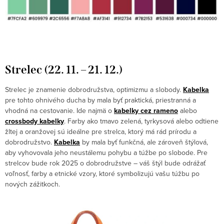
Strelec (22. 11. – 21. 12.)
Strelec je znamenie dobrodružstva, optimizmu a slobody.
Kabelka
pre tohto ohnivého ducha by mala byť praktická, priestranná a
vhodná na cestovanie. Ide najmä o
kabelky cez rameno
alebo
crossbody kabelky
. Farby ako tmavo zelená, tyrkysová alebo odtiene
žltej a oranžovej sú ideálne pre strelca, ktorý má rád prírodu a
dobrodružstvo.
Kabelka
by mala byť funkčná, ale zároveň štýlová,
aby vyhovovala jeho neustálemu pohybu a túžbe po slobode. Pre
strelcov bude rok 2025 o dobrodružstve – váš štýl bude odrážať
voľnosť, farby a etnické vzory, ktoré symbolizujú vašu túžbu po
nových zážitkoch.