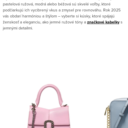
pastelová ružová, modrá alebo béžová sú skvelé voľby, ktoré
podčiarkujú ich vycibrený vkus a zmysel pre rovnováhu. Rok 2025
vás obdarí harmóniou a štýlom – vyberte si kúsky, ktoré spájajú
ženskosť a eleganciu, ako jemné ružové tóny a
značkové kabelky
s
jemnými detailmi.