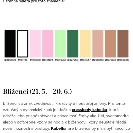
Farebná paleta pre toto znamenie:
Blíženci (21. 5. – 20. 6.)
Blíženci sú znak zvedavosti, kreativity a neustálej zmeny. Pre tento
vzdušný a dynamický znak je ideálna
crossbody kabelka
, ktorá
odráža jeho prispôsobivosť a nápaditosť. Farby ako žltá, svetlomodrá
alebo viacfarebné vzory sa hodia k blížencovi, ktorý neustále hľadá
nové možnosti a prístupy.
Kabelka
pre blíženca by mala byť niečo, čo