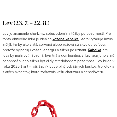
Lev (23. 7. – 22. 8.)
Lev je znamenie charizmy, sebavedomia a túžby po pozornosti. Pre
tohto ohnivého lídra je ideálna
kožená kabelka
, ktorá vyžaruje luxus
a štýl. Farby ako zlatá, červená alebo ružová sú skvelou voľbou,
pretože vyjadrujú vášeň, energiu a túžbu po uznaní.
Kabelka
pre
leva by mala byť nápadná, kvalitná a dominantná, zrkadliaca jeho silnú
osobnosť a jeho túžbu byť vždy stredobodom pozornosti. Lev bude v
roku 2025 žiariť – váš šatník bude plný odvážnych kúskov, trblietok a
zlatých akcentov, ktoré zvýraznia vašu charizmu a sebadôveru.