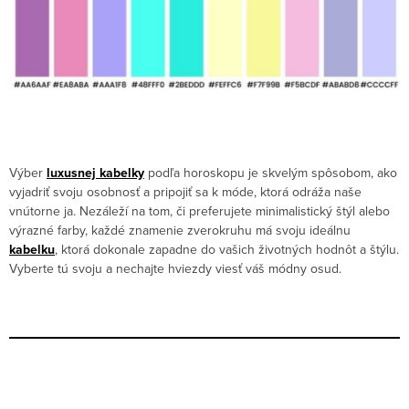
Výber
luxusnej kabelky
podľa horoskopu je skvelým spôsobom, ako
vyjadriť svoju osobnosť a pripojiť sa k móde, ktorá odráža naše
vnútorne ja. Nezáleží na tom, či preferujete minimalistický štýl alebo
výrazné farby, každé znamenie zverokruhu má svoju ideálnu
kabelku
, ktorá dokonale zapadne do vašich životných hodnôt a štýlu.
Vyberte tú svoju a nechajte hviezdy viesť váš módny osud.