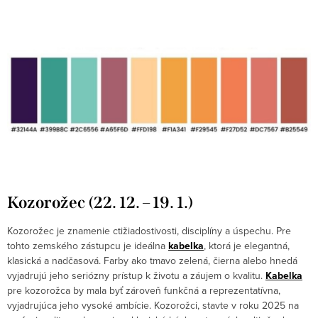
Kozorožec (22. 12. – 19. 1.)
Kozorožec je znamenie ctižiadostivosti, disciplíny a úspechu. Pre
tohto zemského zástupcu je ideálna
kabelka
, ktorá je elegantná,
klasická a nadčasová. Farby ako tmavo zelená, čierna alebo hnedá
vyjadrujú jeho seriózny prístup k životu a záujem o kvalitu.
Kabelka
pre kozorožca by mala byť zároveň funkčná a reprezentatívna,
vyjadrujúca jeho vysoké ambície. Kozorožci, stavte v roku 2025 na