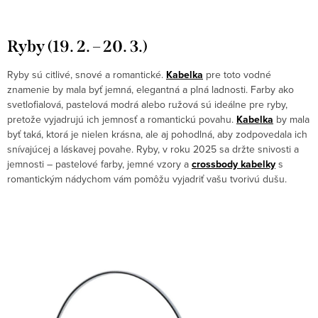
Ryby (19. 2. – 20. 3.)
Ryby sú citlivé, snové a romantické.
Kabelka
pre toto vodné
znamenie by mala byť jemná, elegantná a plná ladnosti. Farby ako
svetlofialová, pastelová modrá alebo ružová sú ideálne pre ryby,
pretože vyjadrujú ich jemnosť a romantickú povahu.
Kabelka
by mala
byť taká, ktorá je nielen krásna, ale aj pohodlná, aby zodpovedala ich
snívajúcej a láskavej povahe. Ryby, v roku 2025 sa držte snivosti a
jemnosti – pastelové farby, jemné vzory a
crossbody kabelky
s
romantickým nádychom vám pomôžu vyjadriť vašu tvorivú dušu.