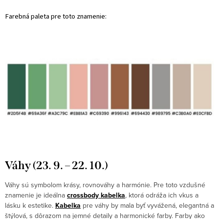
Farebná paleta pre toto znamenie:
Váhy (23. 9. – 22. 10.)
Váhy sú symbolom krásy, rovnováhy a harmónie. Pre toto vzdušné
znamenie je ideálna
crossbody kabelka
, ktorá odráža ich vkus a
lásku k estetike.
Kabelka
pre váhy by mala byť vyvážená, elegantná a
štýlová, s dôrazom na jemné detaily a harmonické farby. Farby ako