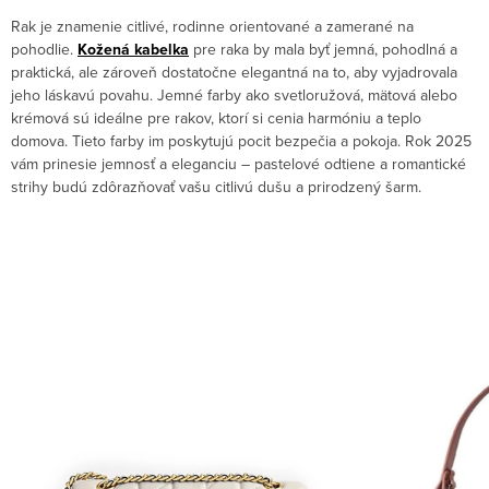
Rak je znamenie citlivé, rodinne orientované a zamerané na
pohodlie.
Kožená kabelka
pre raka by mala byť jemná, pohodlná a
praktická, ale zároveň dostatočne elegantná na to, aby vyjadrovala
jeho láskavú povahu. Jemné farby ako svetloružová, mätová alebo
krémová sú ideálne pre rakov, ktorí si cenia harmóniu a teplo
domova. Tieto farby im poskytujú pocit bezpečia a pokoja. Rok 2025
vám prinesie jemnosť a eleganciu – pastelové odtiene a romantické
strihy budú zdôrazňovať vašu citlivú dušu a prirodzený šarm.